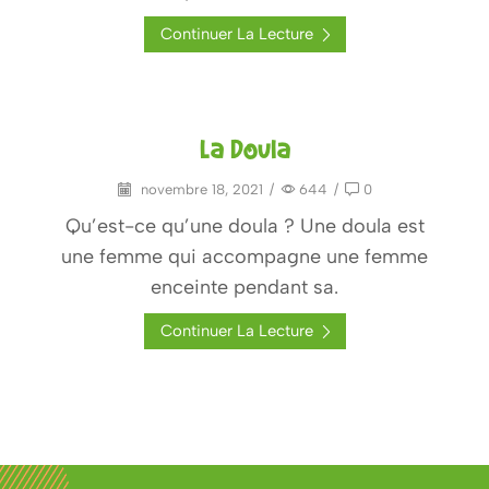
Continuer La Lecture
La Doula
novembre 18, 2021
/
644
/
0
Qu’est-ce qu’une doula ? Une doula est
une femme qui accompagne une femme
enceinte pendant sa.
Continuer La Lecture