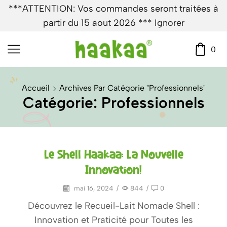
***ATTENTION: Vos commandes seront traitées à
partir du 15 aout 2026 ***
Ignorer
0
Accueil
Archives Par Catégorie "Professionnels"
Catégorie: Professionnels
Le Shell Haakaa: La Nouvelle
Innovation!
mai 16, 2024
/
844
/
0
Découvrez le Recueil-Lait Nomade Shell :
Innovation et Praticité pour Toutes les