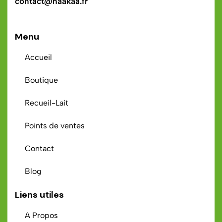
contact@haakaa.fr
Menu
Accueil
Boutique
Recueil-Lait
Points de ventes
Contact
Blog
Liens utiles
A Propos