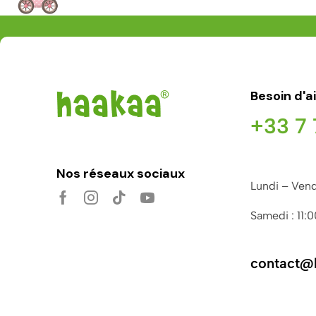
Besoin d'a
+33 7 
Nos réseaux sociaux
Lundi – Vend
Samedi : 11:
contact@h