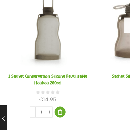
1 Sachet Conservation Silicone Reutilisable
Sachet S
Haakaa 260ml
€
14,95