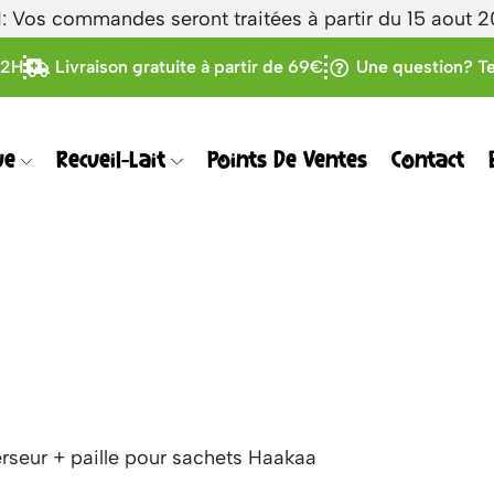
Vos commandes seront traitées à partir du 15 aout 
72H
Livraison gratuite à partir de 69€
Une question? Te
ue
Recueil-Lait
Points De Ventes
Contact
seur + paille pour sachets Haakaa