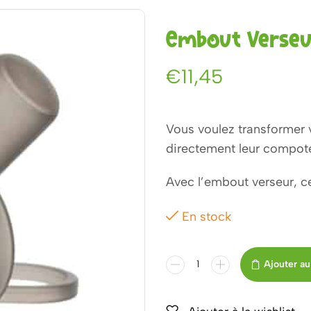
Embout Verseur
€
11,45
Vous voulez transformer 
directement leur compot
Avec l’embout verseur, c
En stock
Ajouter au