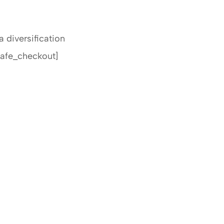
a diversification
afe_checkout]