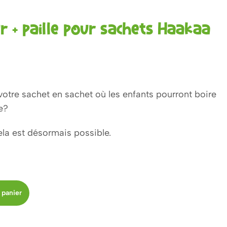
 + paille pour sachets Haakaa
votre sachet en sachet où les enfants pourront boire
e?
ela est désormais possible.
 panier