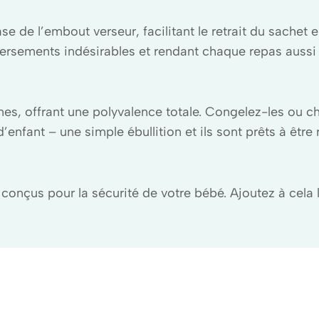
se de l’embout verseur, facilitant le retrait du sachet
versements indésirables et rendant chaque repas aussi
es, offrant une polyvalence totale. Congelez-les ou c
’enfant – une simple ébullition et ils sont prêts à être r
onçus pour la sécurité de votre bébé. Ajoutez à cela la 