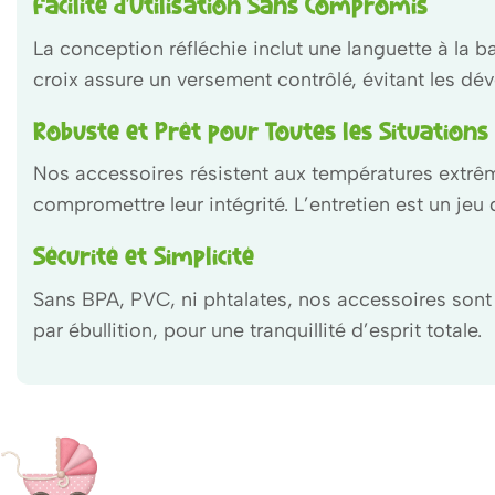
Facilité d’Utilisation Sans Compromis
La conception réfléchie inclut une languette à la ba
croix assure un versement contrôlé, évitant les dé
Robuste et Prêt pour Toutes les Situations
Nos accessoires résistent aux températures extrêm
compromettre leur intégrité. L’entretien est un jeu d
Sécurité et Simplicité
Sans BPA, PVC, ni phtalates, nos accessoires sont c
par ébullition, pour une tranquillité d’esprit totale.