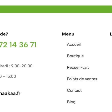
ide?
Menu
72 14 36 71
Accueil
Boutique
redi : 9:00-20:00
Recueil-Lait
00 – 15:00
Points de ventes
Contact
aakaa.fr
Blog