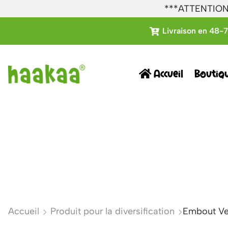
***ATTENTION: 
Livraison en 48-
Accueil
Boutiq
Accueil
Produit pour la diversification
Embout Ver