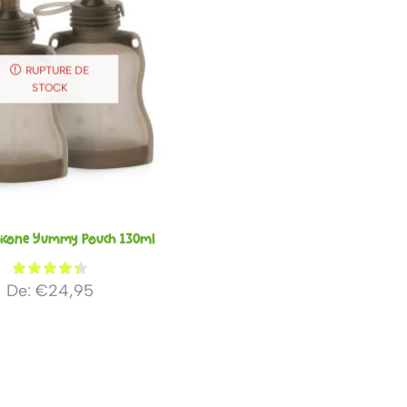
RUPTURE DE
STOCK
ilicone Yummy Pouch 130ml
De:
€
24,95