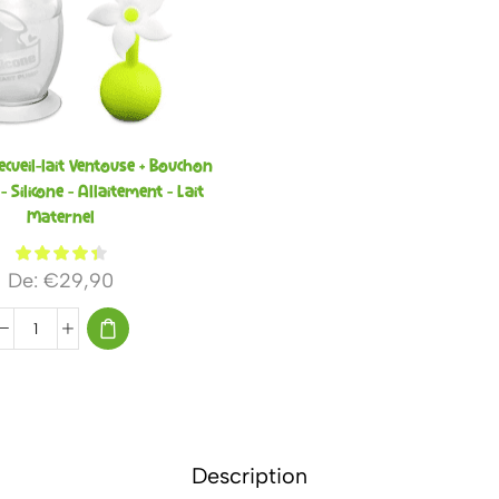
cueil-lait Ventouse + Bouchon
– Silicone – Allaitement – Lait
Maternel
De:
€
29,90
Description