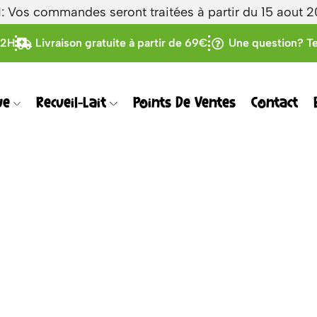
Vos commandes seront traitées à partir du 15 aout 
72H
Livraison gratuite à partir de 69€
Une question? Te
ue
Recueil-Lait
Points De Ventes
Contact