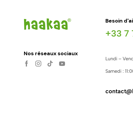
Besoin d'a
+33 7 
Nos réseaux sociaux
Lundi – Vend
Samedi : 11:
contact@h