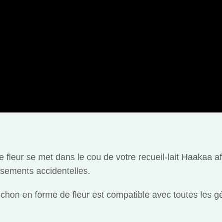
fleur se met dans le cou de votre recueil-lait Haakaa afi
rsements accidentelles.
uchon en forme de fleur est compatible avec toutes les gé