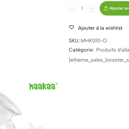
Ajouter au
Ajouter à la wishlist
SKU:
MHK010-O
Catégorie:
Produits d'all
[etheme_sales_booster_s