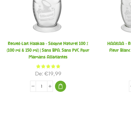
Recueil-Lait Haakaa – Silicone Naturel 100 %
HAAKAA – Re
(100 ml & 150 ml) | Sans BPA, Sans PVC, Pour
Fleur Blanc 
Mamans Allaitantes
De:
€
19,99