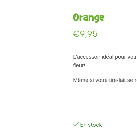
Orange
€
9,95
L’accessoir idéal pour vot
fleur!
Même si votre tire-lait se 
En stock