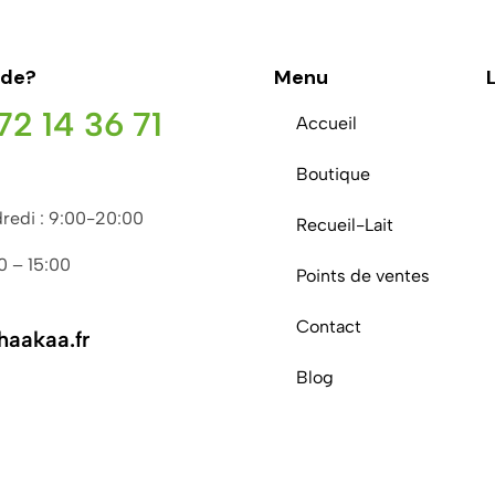
ide?
Menu
72 14 36 71
Accueil
Boutique
redi : 9:00-20:00
Recueil-Lait
00 – 15:00
Points de ventes
Contact
aakaa.fr
Blog