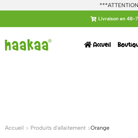
***ATTENTION: 
Livraison en 48-
Accueil
Boutiq
Accueil
Produits d'allaitement
Orange