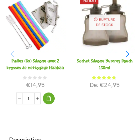
PROMO
RUPTURE
DE STOCK
Pailles (6x) Silicone avec 2
Sachet Silicone Yummy Pouch
brosses de nettoyage Haakaa
130ml
€
14,95
De:
€
24,95
Description