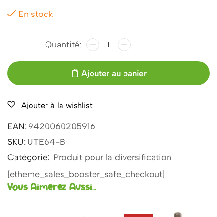
En stock
Ajouter au panier
Ajouter à la wishlist
EAN:
9420060205916
SKU:
UTE64-B
Catégorie:
Produit pour la diversification
[etheme_sales_booster_safe_checkout]
Vous Aimerez Aussi...