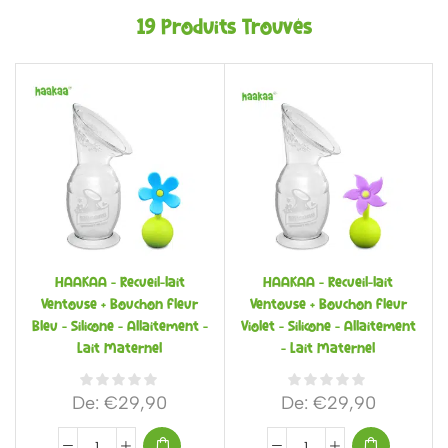
19
Produits Trouvés
HAAKAA – Recueil-lait
HAAKAA – Recueil-lait
Ventouse + Bouchon Fleur
Ventouse + Bouchon Fleur
Bleu – Silicone – Allaitement –
Violet – Silicone – Allaitement
Lait Maternel
– Lait Maternel
De:
€
29,90
De:
€
29,90