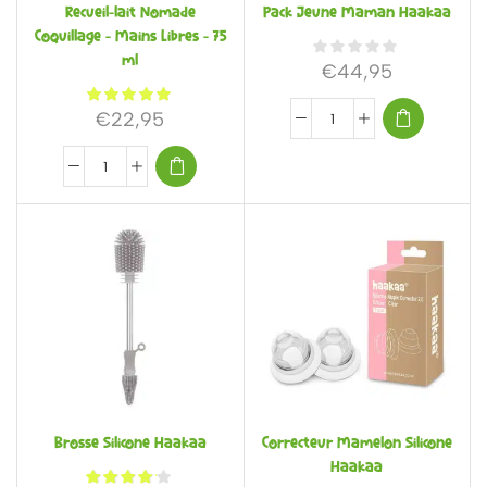
Recueil-lait Nomade
Pack Jeune Maman Haakaa
Coquillage – Mains Libres – 75
ml
€
44,95
€
22,95
Brosse Silicone Haakaa
Correcteur Mamelon Silicone
Haakaa