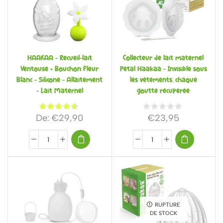
HAAKAA – Recueil-lait
Collecteur de lait maternel
Ventouse + Bouchon Fleur
Pétal Haakaa – Invisible sous
Blanc – Silicone – Allaitement
les vêtements, chaque
– Lait Maternel
goutte récupérée
De:
€
29,90
€
23,95
RUPTURE
DE STOCK