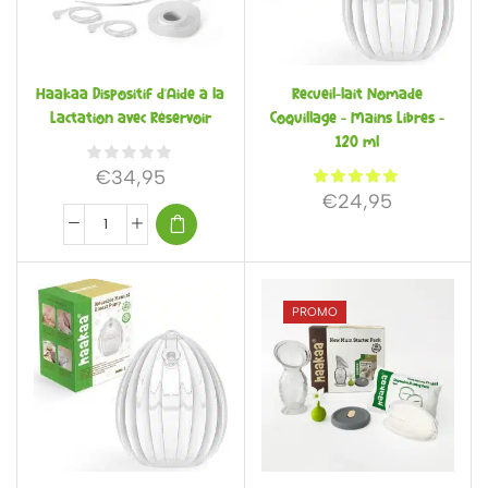
Haakaa Dispositif d’Aide à la
Recueil-lait Nomade
Lactation avec Réservoir
Coquillage – Mains Libres –
120 ml
€
34,95
€
24,95
PROMO