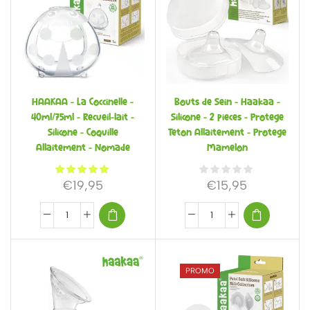
HAAKAA – La Coccinelle –
Bouts de Sein – Haakaa –
40ml/75ml – Recueil-lait –
Silicone – 2 pieces – Protege
Silicone – Coquille
Teton Allaitement – Protege
Allaitement – Nomade
Mamelon
€
19,95
€
15,95
PROMO