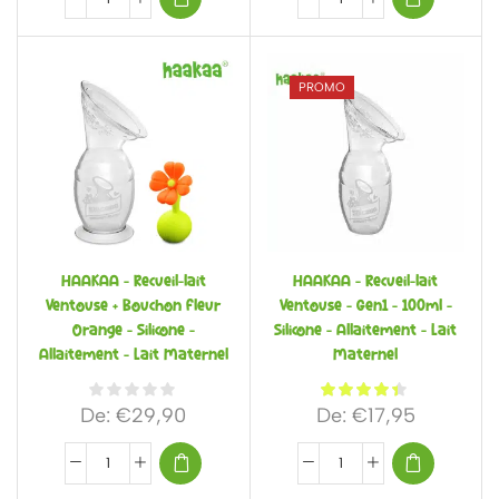
PROMO
HAAKAA – Recueil-lait
HAAKAA – Recueil-lait
Ventouse + Bouchon Fleur
Ventouse – Gen1 – 100ml –
Orange – Silicone –
Silicone – Allaitement – Lait
Allaitement – Lait Maternel
Maternel
De:
€
29,90
De:
€
17,95