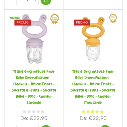
PROMO
PROMO
Tétine Grignoteuse pour
Tétine Grignoteuse pour
Bébé Diversification –
Bébé Diversification –
Haakaa – Tétine Fruits –
Haakaa – Tétine Fruits –
Sucette à fruits – Sucette
Sucette à fruits – Sucette
Bebe – DME – Couleur
Bebe – DME – Couleur
Lavande
Moutarde
De:
€
22,95
De:
€
22,95