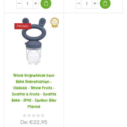
PROMO
Tétine Grignoteuse pour
Bébé Diversification –
Haakaa – Tétine Fruits –
Sucette à fruits – Sucette
Bebe – DME – Couleur Bleu
Marine
De:
€
22,95