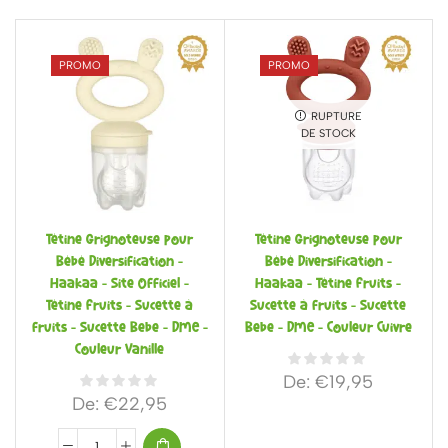
PROMO
PROMO
RUPTURE
DE STOCK
Tétine Grignoteuse pour
Tétine Grignoteuse pour
Bébé Diversification –
Bébé Diversification –
Haakaa – Site Officiel –
Haakaa – Tétine Fruits –
Tétine Fruits – Sucette à
Sucette à fruits – Sucette
fruits – Sucette Bebe – DME –
Bebe – DME – Couleur Cuivre
Couleur Vanille
De:
€
19,95
De:
€
22,95